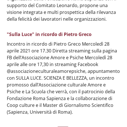
supporto del Comitato Leonardo, propone una
visione integrata e multi prospettica della rilevanza
della felicità dei lavoratori nelle organizzazioni.
"Sulla Luce" in ricordo di Pietro Greco
Body
:
Incontro in ricordo di Pietro Greco Mercoledì 28
aprile 2021 ore 17.30 Diretta streaming sulla pagina
FB dell’Associazione Amore e Psiche Mercoledì 28
aprile alle ore 17,30 in streaming Facebook
@associazioneculturaleamorepsiche, appuntamento
con SULLA LUCE. SCIENZA E BELLEZZA, un incontro
promosso dall’Associazione culturale Amore e
Psiche e La Scuola che verrà, con il patrocinio della
Fondazione Roma Sapienza e la collaborazione di
Coop culture e il Master di Giornalismo Scientifico
(Sapienza, Università di Roma).