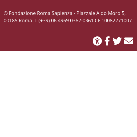
Credits
© Fondazione Roma Sapienza - Piazzale Aldo Moro 5,
00185 Roma T (+39) 06 4969 0362-0361 CF 10082271007