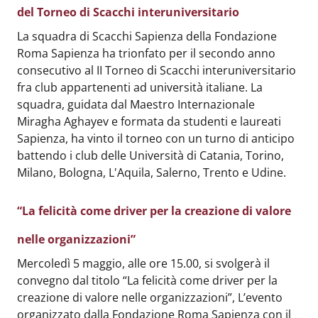
del Torneo di Scacchi interuniversitario
Body
:
La squadra di Scacchi Sapienza della Fondazione
Roma Sapienza ha trionfato per il secondo anno
consecutivo al II Torneo di Scacchi interuniversitario
fra club appartenenti ad università italiane. La
squadra, guidata dal Maestro Internazionale
Miragha Aghayev e formata da studenti e laureati
Sapienza, ha vinto il torneo con un turno di anticipo
battendo i club delle Università di Catania, Torino,
Milano, Bologna, L'Aquila, Salerno, Trento e Udine.
“La felicità come driver per la creazione di valore
nelle organizzazioni”
Body
:
Mercoledì 5 maggio, alle ore 15.00, si svolgerà il
convegno dal titolo “La felicità come driver per la
creazione di valore nelle organizzazioni”, L’evento
organizzato dalla Fondazione Roma Sapienza con il