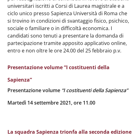
universitari iscritti a Corsi di Laurea magistrale e a
ciclo unico presso Sapienza Università di Roma che
si trovino in condizioni di svantaggio fisico, psichico,
sociale o familiare o in difficoltà economica. I
candidati sono tenuti a presentare la domanda di
partecipazione tramite apposito applicativo online,
entro e non oltre le ore 24.00 del 25 febbraio p.v.
Presentazione volume “I costituenti della
Sapienza”
Body
:
Presentazione volume
“I costituenti della Sapienza”
Martedì 14 settembre 2021, ore 11.00
La squadra Sapienza trionfa alla seconda edizione