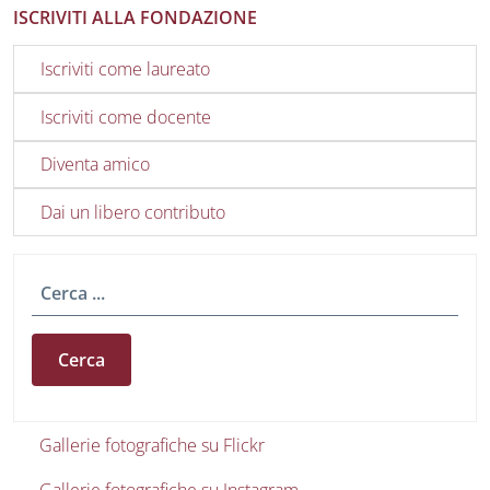
ISCRIVITI ALLA FONDAZIONE
Iscriviti come laureato
Iscriviti come docente
Diventa amico
Dai un libero contributo
Cerca
Gallerie foto e video
Gallerie fotografiche su Flickr