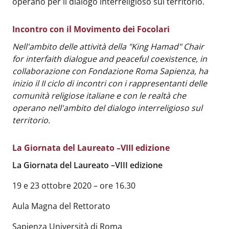
operano per il dialogo interreligioso sul territorio.
Incontro con il Movimento dei Focolari
Body
:
Nell'ambito delle attività della "King Hamad" Chair
for interfaith dialogue and peaceful coexistence, in
collaborazione con Fondazione Roma Sapienza, ha
inizio il II ciclo di incontri con i rappresentanti delle
comunità religiose italiane e con le realtà che
operano nell'ambito del dialogo interreligioso sul
territorio.
La Giornata del Laureato –VIII edizione
Body
:
La Giornata del Laureato –VIII edizione
19 e 23 ottobre 2020 – ore 16.30
Aula Magna del Rettorato
Sapienza Università di Roma