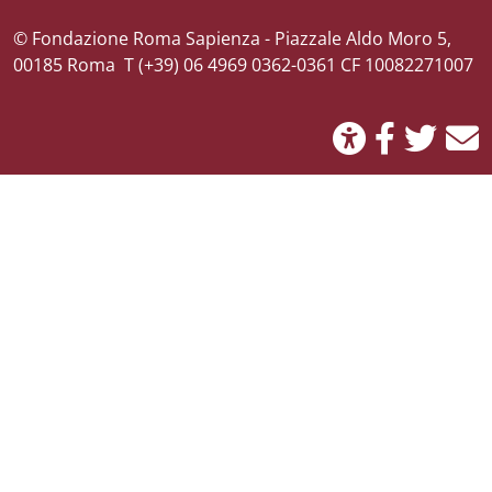
Credits
© Fondazione Roma Sapienza - Piazzale Aldo Moro 5,
00185 Roma T (+39) 06 4969 0362-0361 CF 10082271007