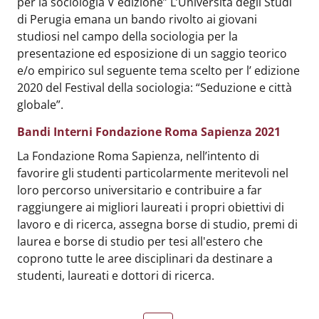
per la sociologia V edizione” L’Università degli Studi
di Perugia emana un bando rivolto ai giovani
studiosi nel campo della sociologia per la
presentazione ed esposizione di un saggio teorico
e/o empirico sul seguente tema scelto per l’ edizione
2020 del Festival della sociologia: “Seduzione e città
globale”.
Bandi Interni Fondazione Roma Sapienza 2021
Body
:
La Fondazione Roma Sapienza, nell’intento di
favorire gli studenti particolarmente meritevoli nel
loro percorso universitario e contribuire a far
raggiungere ai migliori laureati i propri obiettivi di
lavoro e di ricerca, assegna borse di studio, premi di
laurea e borse di studio per tesi all'estero che
coprono tutte le aree disciplinari da destinare a
studenti, laureati e dottori di ricerca.