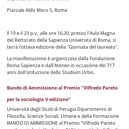
Piazzale Aldo Moro 5, Roma
Il 19 e il 23 p.v., alle ore 16.30, presso l'Aula Magna
del Rettorato della Sapienza Università di Roma, si
terrà l’ottava edizione della "Giornata del laureato".
La manifestazione è organizzata dalla Fondazione
Roma Sapienza e dall'Ateneo in occasione dei 717
anni dall'istituzione dello Studium Urbis.
Bando di Ammissione al Premio "Vilfredo Pareto
per la sociologia V edizione"
Body
:
Università degli Studi di Perugia Dipartimento di
Filosofia, Scienze Sociali, Umane e della Formazione
BANDO DI AMMISSIONE al Premio “Vilfredo Pareto