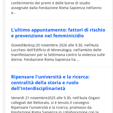
conferimento dei premi e delle borse di studio
assegnate dalla Fondazione Roma Sapienza nell’anno
a...
L’ultimo appuntamento: fattori di rischio
e prevenzione nel femminicidio
Giovedì&nbsp;20 novembre 2026 alle 9.30, nell’Aula
Lucchesi dell'Edificio di Mineralogia, nell’ambito delle
manifestazioni per la Settimana contro la violenza sulle
donne, Fondazione Roma Sapienza ha ...
Ripensare l'università e la ricerca:
centralità della storia e ruolo
dell'interdisciplinarietà
Venerdì 21 novembre2025 alle 9.30, nell'Aula Organi
collegiali del Rettorato, si è tenuto il convegno
Ripensare l'università e la ricerca, promosso da
Fondazione Roma Sapienza in collaborazione con la...