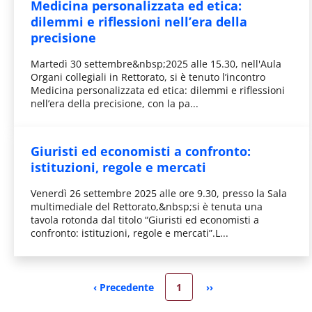
Medicina personalizzata ed etica:
dilemmi e riflessioni nell’era della
precisione
Martedì 30 settembre&nbsp;2025 alle 15.30, nell'Aula
Organi collegiali in Rettorato, si è tenuto l’incontro
Medicina personalizzata ed etica: dilemmi e riflessioni
nell’era della precisione, con la pa...
Giuristi ed economisti a confronto:
istituzioni, regole e mercati
Venerdì 26 settembre 2025 alle ore 9.30, presso la Sala
multimediale del Rettorato,&nbsp;si è tenuta una
tavola rotonda dal titolo “Giuristi ed economisti a
confronto: istituzioni, regole e mercati”.L...
Pagina attuale
‹ Precedente
1
››
Pagina precedente
Pagina successiva