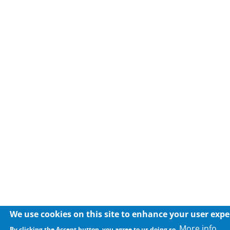
We use cookies on this site to enhance your user expe
More info
By clicking the Accept button, you agree to us doing so.