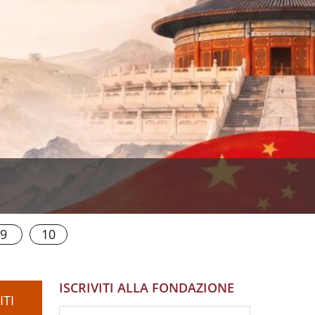
9
10
ISCRIVITI ALLA FONDAZIONE
ITI