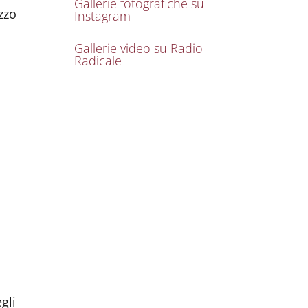
Gallerie fotografiche su
azzo
Instagram
Gallerie video su Radio
Radicale
gli