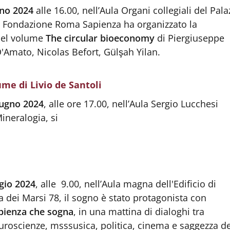
gno 2024
alle 16.00, nell’Aula Organi collegiali del Pal
la Fondazione Roma Sapienza ha organizzato la
del volume
The circular bioeconomy
di Piergiuseppe
'Amato, Nicolas Befort, Gülşah Yilan.
me di Livio de Santoli
iugno 2024
, alle ore 17.00, nell’Aula Sergio Lucchesi
Mineralogia, si
gio 2024
, alle 9.00, nell’Aula magna dell'Edificio di
ia dei Marsi 78, il sogno è stato protagonista con
pienza che sogna
, in una mattina di dialoghi tra
euroscienze, msssusica, politica, cinema e saggezza de