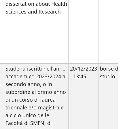
dissertation about Health
Sciences and Research
e
Studenti iscritti nell’anno
20/12/2023
borse di
accademico 2023/2024 al
- 13:45
studio
a
secondo anno, o in
subordine al primo anno
di un corso di laurea
triennale e/o magistrale
a ciclo unico delle
Facoltà di SMFN, di