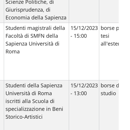
Scienze Politiche, di
Giurisprudenza, di
Economia della Sapienza
Studenti magistrali della
15/12/2023
borse per
Facoltà di SMFN della
- 15:00
tesi
Sapienza Università di
all'estero
Roma
Studenti della Sapienza
15/12/2023
borse di
Università di Roma
- 13:00
studio
iscritti alla Scuola di
specializzazione in Beni
Storico-Artistici