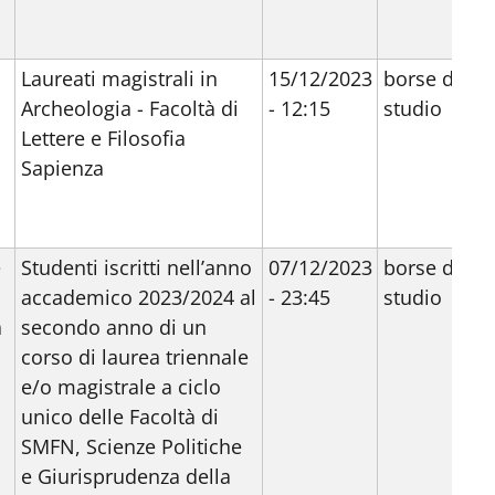
Laureati magistrali in
15/12/2023
borse di
Archeologia - Facoltà di
- 12:15
studio
Lettere e Filosofia
Sapienza
e
Studenti iscritti nell’anno
07/12/2023
borse di
accademico 2023/2024 al
- 23:45
studio
a
secondo anno di un
corso di laurea triennale
e/o magistrale a ciclo
unico delle Facoltà di
SMFN, Scienze Politiche
e Giurisprudenza della