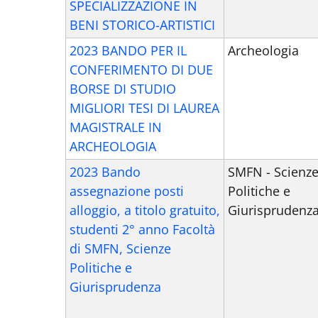
SPECIALIZZAZIONE IN
BENI STORICO-ARTISTICI
2023 BANDO PER IL
Archeologia
CONFERIMENTO DI DUE
BORSE DI STUDIO
MIGLIORI TESI DI LAUREA
MAGISTRALE IN
ARCHEOLOGIA
2023 Bando
SMFN - Scienz
assegnazione posti
Politiche e
alloggio, a titolo gratuito,
Giurisprudenz
studenti 2° anno Facoltà
di SMFN, Scienze
Politiche e
Giurisprudenza