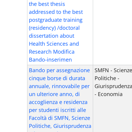
the best thesis
addressed to the best
postgraduate training
(residency) /doctoral
dissertation about
Health Sciences and
Research Modifica
Bando-inserimen
Bando per assegnazione
SMFN - Scienz
cinque borse di durata
Politiche -
annuale, rinnovabile per
Giurisprudenz
un ulteriore anno, di
- Economia
accoglienza e residenza
per studenti iscritti alle
Facoltà di SMFN, Scienze
Politiche, Giurisprudenza