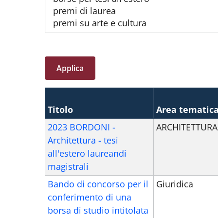
Titolo
Area tematic
2023 BORDONI -
ARCHITETTURA
Architettura - tesi
all'estero laureandi
magistrali
Bando di concorso per il
Giuridica
conferimento di una
borsa di studio intitolata