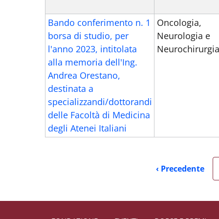
Bando conferimento n. 1
Oncologia,
borsa di studio, per
Neurologia e
l'anno 2023, intitolata
Neurochirurgi
alla memoria dell'Ing.
Andrea Orestano,
destinata a
specializzandi/dottorandi
delle Facoltà di Medicina
degli Atenei Italiani
‹ Precedente
Pagina pr
Small prints
Useful links section