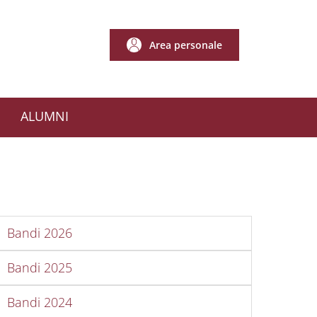
Area personale
Area personale
ALUMNI
APIENZA_FONDAZIONE_MENU_MENU_BORSE_E_PREMI
Bandi 2026
Bandi 2025
Bandi 2024