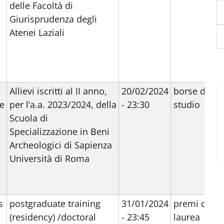
delle Facoltà di
Giurisprudenza degli
Atenei Laziali
Allievi iscritti al II anno,
20/02/2024
borse di
e
per l’a.a. 2023/2024, della
- 23:30
studio
Scuola di
Specializzazione in Beni
Archeologici di Sapienza
Università di Roma
s
postgraduate training
31/01/2024
premi di
(residency) /doctoral
- 23:45
laurea