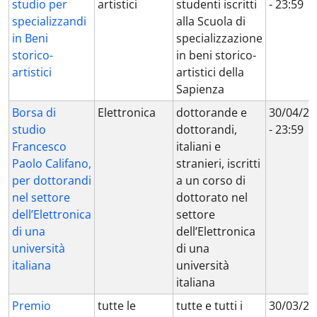
studio per
artistici
studenti iscritti
- 23:59
specializzandi
alla Scuola di
in Beni
specializzazione
storico-
in beni storico-
artistici
artistici della
Sapienza
Borsa di
Elettronica
dottorande e
30/04/20
studio
dottorandi,
- 23:59
Francesco
italiani e
Paolo Califano,
stranieri, iscritti
per dottorandi
a un corso di
nel settore
dottorato nel
dell’Elettronica
settore
di una
dell’Elettronica
università
di una
italiana
università
italiana
Premio
tutte le
tutte e tutti i
30/03/20