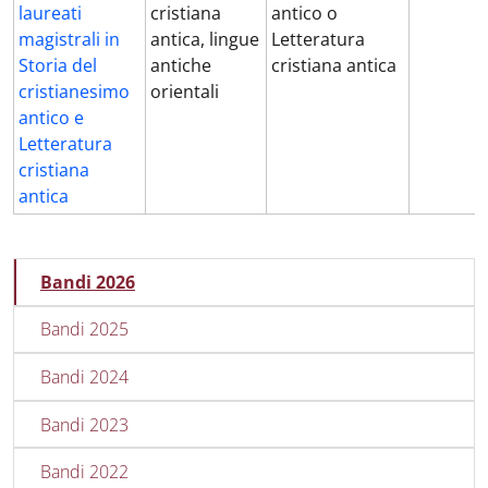
laureati
cristiana
antico o
magistrali in
antica, lingue
Letteratura
Storia del
antiche
cristiana antica
cristianesimo
orientali
antico e
Letteratura
cristiana
antica
SAPIENZA_FONDAZIONE_MENU_MENU_BORSE_E_PREMI
Attivo
Bandi 2026
Bandi 2025
Bandi 2024
Bandi 2023
Bandi 2022