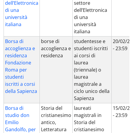
dell’Elettronica
settore
di una
dell’Elettronica
università
di una
italiana
università
italiana
Borsa di
borse di
studentesse e
20/02/20
accoglienza e
accoglienza e
studenti iscritti
- 23:59
residenza
residenza
ai corsi di
Fondazione
laurea
Roma per
(triennale) o
studenti
laurea
iscritti a corsi
magistrale a
della Sapienza
ciclo unico della
Sapienza
Borsa di
Storia del
laureati
15/02/20
studio don
cristianesimo
magistrali in
- 23:59
Emilio
antico,
Storia del
Gandolfo, per
Letteratura
cristianesimo