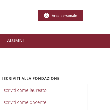
Area personale
Area personale
ALUMNI
ISCRIVITI ALLA FONDAZIONE
Iscriviti come laureato
Iscriviti come docente