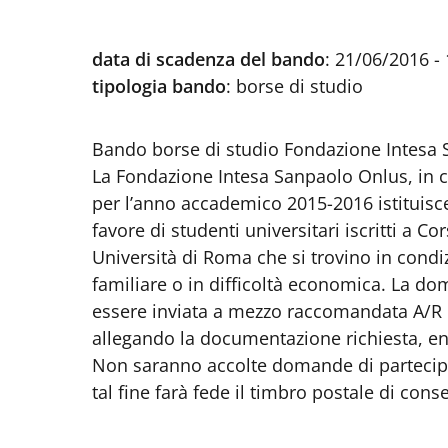
data di scadenza del bando
:
21/06/2016 - 
tipologia bando
:
borse di studio
Bando borse di studio Fondazione Intesa
La Fondazione Intesa Sanpaolo Onlus, in
per l’anno accademico 2015-2016 istituisce
favore di studenti universitari iscritti a C
Università di Roma che si trovino in condiz
familiare o in difficoltà economica. La d
essere inviata a mezzo raccomandata A/R u
allegando la documentazione richiesta, en
Non saranno accolte domande di partecipa
tal fine farà fede il timbro postale di cons