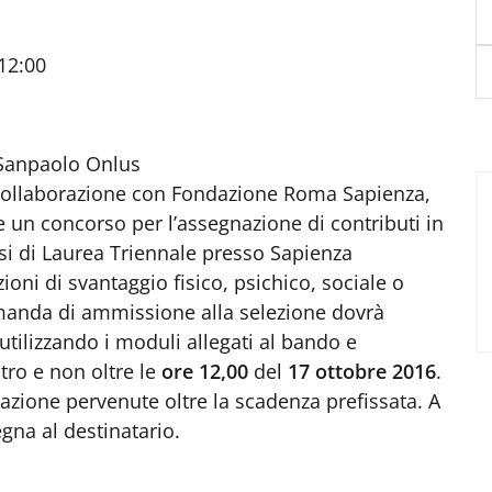
12:00
 Sanpaolo Onlus
 collaborazione con Fondazione Roma Sapienza,
 un concorso per l’assegnazione di contributi in
orsi di Laurea Triennale presso Sapienza
ioni di svantaggio fisico, psichico, sociale o
omanda di ammissione alla selezione dovrà
tilizzando i moduli allegati al bando e
tro e non oltre le
ore 12,00
del
17 ottobre 2016
.
zione pervenute oltre la scadenza prefissata. A
egna al destinatario.