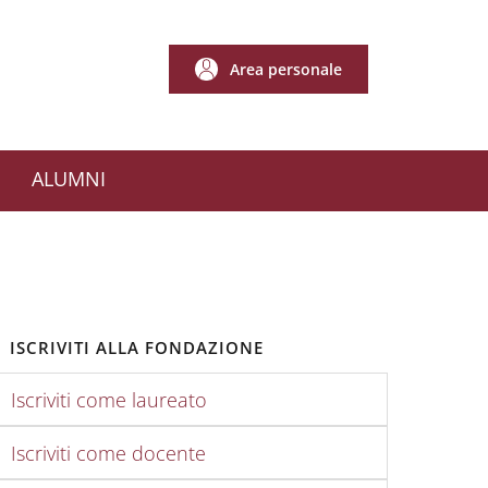
Area personale
Area personale
ALUMNI
ISCRIVITI ALLA FONDAZIONE
Iscriviti come laureato
Iscriviti come docente