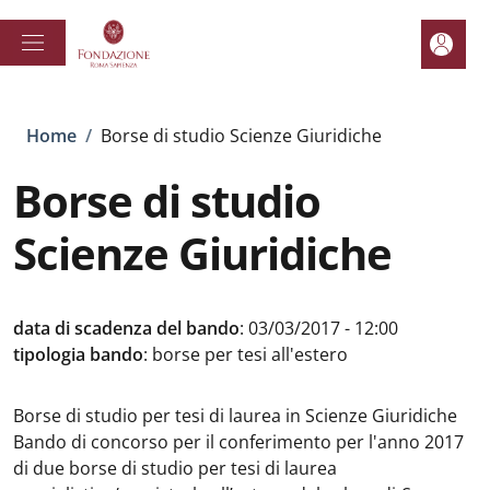
Salta al contenuto principale
Skip to footer content
Area pe
Briciole di pane
Home
/
Borse di studio Scienze Giuridiche
Borse di studio
Scienze Giuridiche
data di scadenza del bando
:
03/03/2017 - 12:00
tipologia bando
:
borse per tesi all'estero
Borse di studio per tesi di laurea in Scienze Giuridiche
Bando di concorso per il conferimento per l'anno 2017
di due borse di studio per tesi di laurea