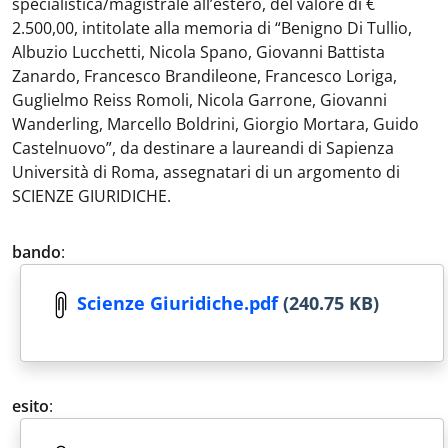
specialistica/magistrale all’estero, del valore di €
2.500,00, intitolate alla memoria di “Benigno Di Tullio,
Albuzio Lucchetti, Nicola Spano, Giovanni Battista
Zanardo, Francesco Brandileone, Francesco Loriga,
Guglielmo Reiss Romoli, Nicola Garrone, Giovanni
Wanderling, Marcello Boldrini, Giorgio Mortara, Guido
Castelnuovo”, da destinare a laureandi di Sapienza
Università di Roma, assegnatari di un argomento di
SCIENZE GIURIDICHE.
bando
:
Scienze Giuridiche.pdf
(240.75 KB)
esito
: