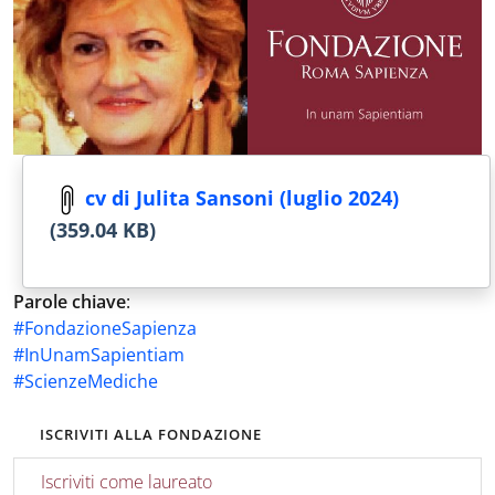
cv di Julita Sansoni (luglio 2024)
(359.04 KB)
Parole chiave
:
#FondazioneSapienza
#InUnamSapientiam
#ScienzeMediche
ISCRIVITI ALLA FONDAZIONE
Iscriviti come laureato