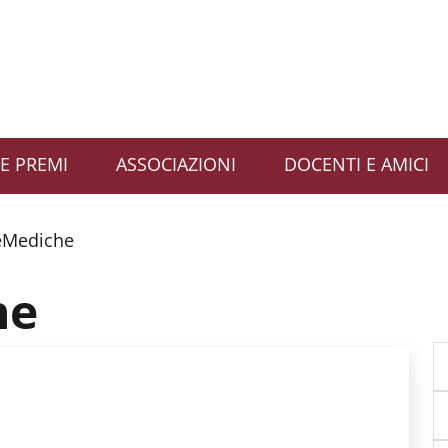
E PREMI
ASSOCIAZIONI
DOCENTI E AMICI
eMediche
he