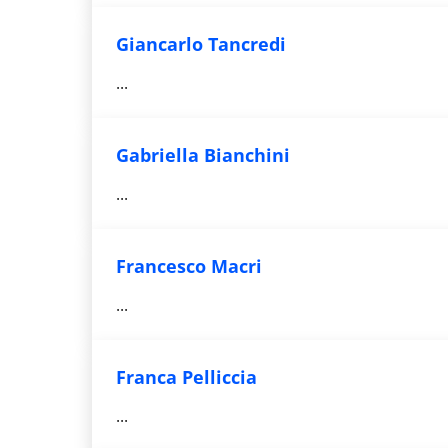
Giancarlo Tancredi
...
Gabriella Bianchini
...
Francesco Macri
...
Franca Pelliccia
...