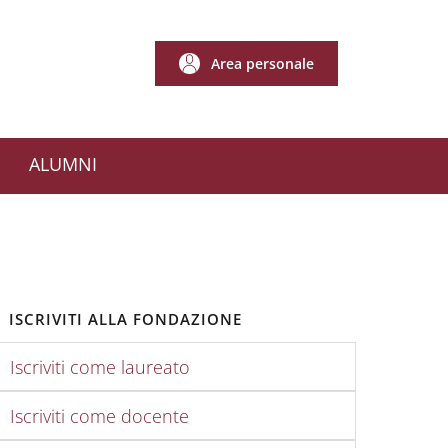
Area personale
Area personale
ALUMNI
ISCRIVITI ALLA FONDAZIONE
Iscriviti come laureato
Iscriviti come docente