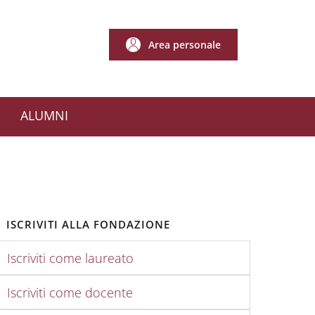
Area personale
Area personale
ALUMNI
ISCRIVITI ALLA FONDAZIONE
Iscriviti come laureato
Iscriviti come docente