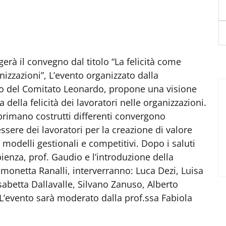
gerà il convegno dal titolo “La felicità come
nizzazioni”, L’evento organizzato dalla
o del Comitato Leonardo, propone una visione
 della felicità dei lavoratori nelle organizzazioni.
primano costrutti differenti convergono
sere dei lavoratori per la creazione di valore
 modelli gestionali e competitivi. Dopo i saluti
enza, prof. Gaudio e l’introduzione della
imonetta Ranalli, interverranno: Luca Dezi, Luisa
isabetta Dallavalle, Silvano Zanuso, Alberto
L’evento sarà moderato dalla prof.ssa Fabiola