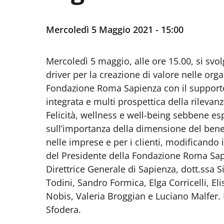
Mercoledì 5 Maggio 2021 - 15:00
Mercoledì 5 maggio, alle ore 15.00, si svol
driver per la creazione di valore nelle orga
Fondazione Roma Sapienza con il support
integrata e multi prospettica della rilevanza
Felicità, wellness e well-being sebbene es
sull’importanza della dimensione del benes
nelle imprese e per i clienti, modificando i
del Presidente della Fondazione Roma Sapi
Direttrice Generale di Sapienza, dott.ssa S
Todini, Sandro Formica, Elga Corricelli, El
Nobis, Valeria Broggian e Luciano Malfer. 
Sfodera.