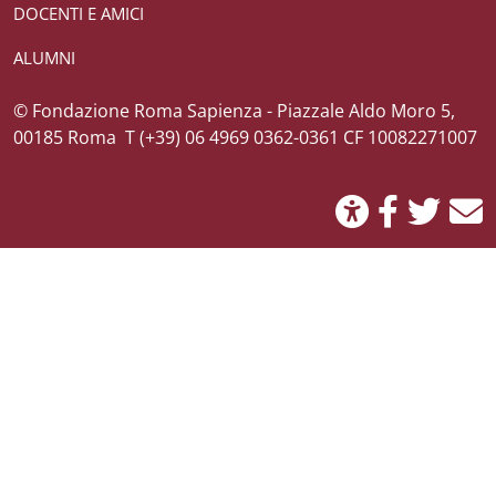
DOCENTI E AMICI
ALUMNI
Credits
© Fondazione Roma Sapienza - Piazzale Aldo Moro 5,
00185 Roma T (+39) 06 4969 0362-0361 CF 10082271007