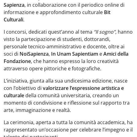
Sapienza
, in collaborazione con il periodico online di
informazione e approfondimento culturale
Bit
Culturali
.
I concorsi, dedicati quest’anno al tema
“Il sogno”
, hanno
visto la partecipazione di studenti, dottorandi,
personale tecnico-amministrativo e docente, oltre ai
soci di
NoiSapienza
,
In Unam Sapientiam
e
Amici della
Fondazione
, che hanno espresso la loro creatività
attraverso opere pittoriche e fotografiche.
L’iniziativa, giunta alla sua undicesima edizione, nasce
con l’obiettivo di
valorizzare l’espressione artistica e
culturale
della comunità universitaria, creando un
momento di condivisione e riflessione sul rapporto tra
arte, immaginazione e realtà.
La cerimonia, aperta a tutta la comunità accademica, ha
rappresentato un’occasione per celebrare l’impegno e il