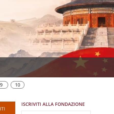
9
10
ISCRIVITI ALLA FONDAZIONE
ITI