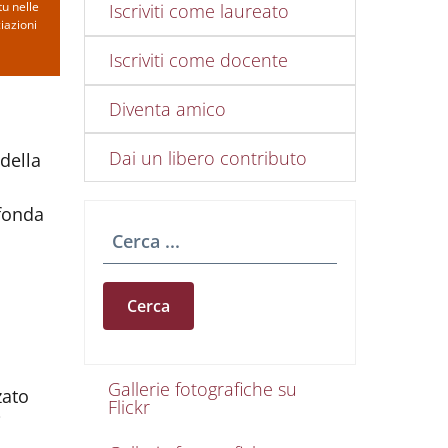
u nelle
Iscriviti come laureato
iazioni
Iscriviti come docente
Diventa amico
Dai un libero contributo
della
ofonda
Cerca
Gallerie foto e vid
Gallerie fotografiche su
zato
Flickr
i