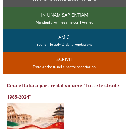
Entra nel network dei laureati Sapienza
IN UNAM SAPIENTIAM
Mantieni vivo il legame con l'Ateneo
AMICI
Sostieni le attività dalla Fondazione
ISCRIVITI
Entra anche tu nelle nostre associazioni
Cina e Italia a partire dal volume "Tutte le strade
1985-2024"