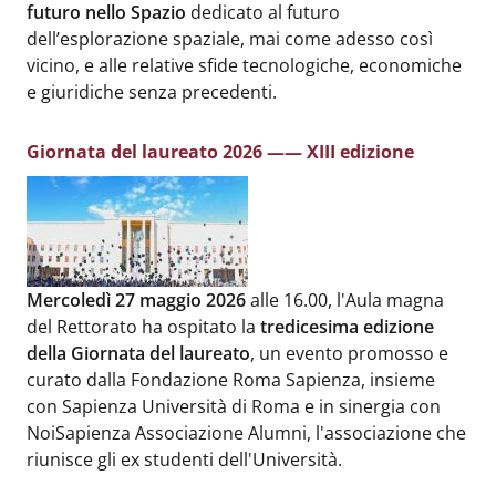
futuro nello Spazio
dedicato al futuro
dell’esplorazione spaziale, mai come adesso così
vicino, e alle relative sfide tecnologiche, economiche
e giuridiche senza precedenti.
Giornata del laureato 2026 —— XIII edizione
Body
:
Mercoledì 27 maggio 2026
alle 16.00, l'Aula magna
del Rettorato ha ospitato la
tredicesima edizione
della Giornata del laureato
, un evento promosso e
curato dalla Fondazione Roma Sapienza, insieme
con Sapienza Università di Roma e in sinergia con
NoiSapienza Associazione Alumni, l'associazione che
riunisce gli ex studenti dell'Università.