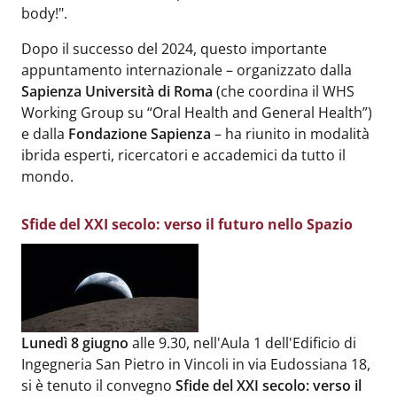
body!".
Dopo il successo del 2024, questo importante
appuntamento internazionale – organizzato dalla
Sapienza Università di Roma
(che coordina il WHS
Working Group su “Oral Health and General Health”)
e dalla
Fondazione Sapienza
– ha riunito in modalità
ibrida esperti, ricercatori e accademici da tutto il
mondo.
Sfide del XXI secolo: verso il futuro nello Spazio
Body
:
Lunedì 8 giugno
alle 9.30, nell'Aula 1 dell'Edificio di
Ingegneria San Pietro in Vincoli in via Eudossiana 18,
si è tenuto il convegno
Sfide del XXI secolo: verso il