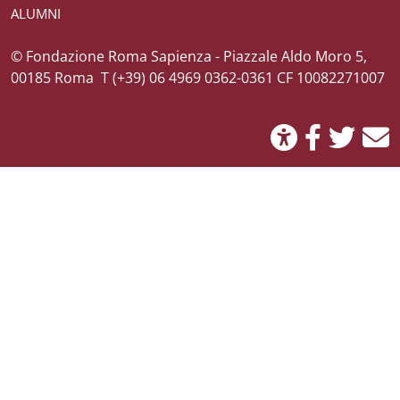
ALUMNI
Credits
© Fondazione Roma Sapienza - Piazzale Aldo Moro 5,
00185 Roma T (+39) 06 4969 0362-0361 CF 10082271007