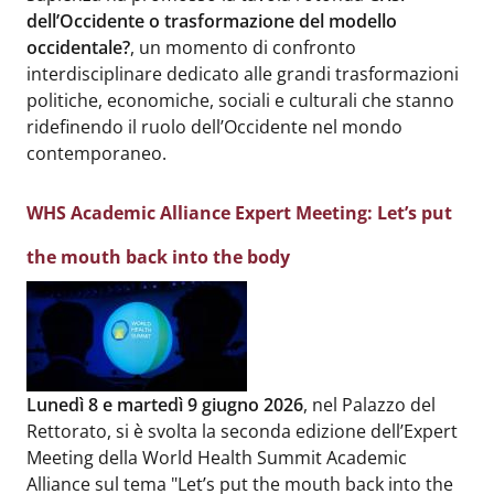
dell’Occidente o trasformazione del modello
occidentale?
, un momento di confronto
interdisciplinare dedicato alle grandi trasformazioni
politiche, economiche, sociali e culturali che stanno
ridefinendo il ruolo dell’Occidente nel mondo
contemporaneo.
WHS Academic Alliance Expert Meeting: Let’s put
the mouth back into the body
Body
:
Lunedì 8 e martedì 9 giugno 2026
, nel Palazzo del
Rettorato, si è svolta la seconda edizione dell’Expert
Meeting della World Health Summit Academic
Alliance sul tema "Let’s put the mouth back into the