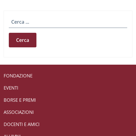
Cerca
Useful links section
Small prints
FONDAZIONE
EVENTI
BORSE E PREMI
ASSOCIAZIONI
DOCENTI E AMICI