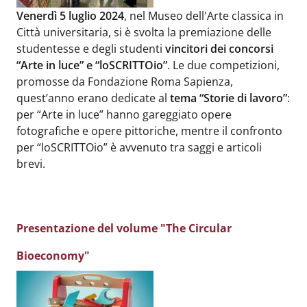
Body
:
Venerdì 5 luglio 2024
, nel Museo dell'Arte classica in
Città universitaria, si è svolta la premiazione delle
studentesse e degli studenti
vincitori dei concorsi
“Arte in luce” e “loSCRITTOio”
. Le due competizioni,
promosse da Fondazione Roma Sapienza,
quest’anno erano dedicate al
tema “Storie di lavoro”
:
per “Arte in luce” hanno gareggiato opere
fotografiche e opere pittoriche, mentre il confronto
per “loSCRITTOio” è avvenuto tra saggi e articoli
brevi.
Presentazione del volume "The Circular
Bioeconomy"