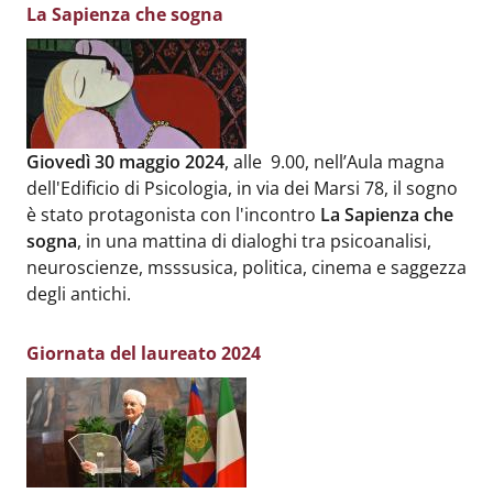
La Sapienza che sogna
Body
:
Giovedì 30 maggio 2024
, alle 9.00, nell’Aula magna
dell'Edificio di Psicologia, in via dei Marsi 78, il sogno
è stato protagonista con l'incontro
La Sapienza che
sogna
, in una mattina di dialoghi tra psicoanalisi,
neuroscienze, msssusica, politica, cinema e saggezza
degli antichi.
Giornata del laureato 2024