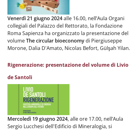
Body
:
Venerdì 21 giugno 2024
alle 16.00, nell’Aula Organi
collegiali del Palazzo del Rettorato, la Fondazione
Roma Sapienza ha organizzato la presentazione del
volume
The circular bioeconomy
di Piergiuseppe
Morone, Dalia D'Amato, Nicolas Befort, Gülşah Yilan.
Rigenerazione: presentazione del volume di Livio
de Santoli
Body
:
Mercoledì 19 giugno 2024
, alle ore 17.00, nell’Aula
Sergio Lucchesi dell'Edificio di Mineralogia, si