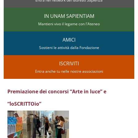
Entra nel network dei laureati Sapienza
IN UNAM SAPIENTIAM
Mantieni vivo il legame con l'Ateneo
AMICI
Sostieni le attività dalla Fondazione
ISCRIVITI
Entra anche tu nelle nostre associazioni
Premiazione dei concorsi “Arte in luce” e
“loSCRITTOio”